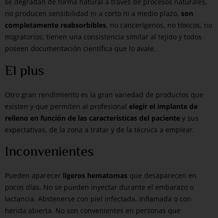
se degradan de forma natural a través de procesos naturales,
no producen sensibilidad ni a corto ni a medio plazo,
son
completamente reabsorbibles
, no cancerígenos, no tóxicos, no
migratorios, tienen una consistencia similar al tejido y todos
poseen documentación científica que lo avale.
El plus
Otro gran rendimiento es la gran variedad de productos que
existen y que permiten al profesional
elegir el implante de
relleno en función de las características del paciente
y sus
expectativas, de la zona a tratar y de la técnica a emplear.
Inconvenientes
Pueden aparecer
ligeros hematomas
que desaparecen en
pocos días. No se pueden inyectar durante el embarazo o
lactancia. Abstenerse con piel infectada, inflamada o con
herida abierta. No son convenientes en personas que