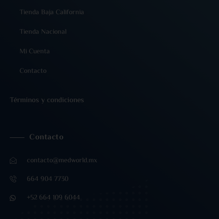
Tienda Baja California
Tienda Nacional
Mi Cuenta
Contacto
Términos y condiciones
Contacto
contacto@medworld.mx
664 904 7730
+52 664 109 6044