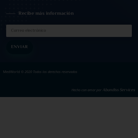
Recibe más información
ENVIAR
MedWorld
© 2020 Todos los derechos reservados
Abundiss Services
Hecho con amor por