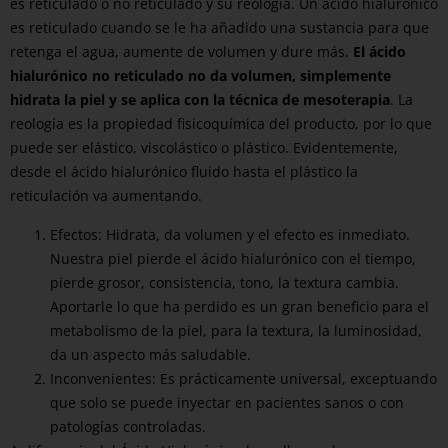
es reticulado o no reticulado y su reología. Un ácido hialurónico
es reticulado cuando se le ha añadido una sustancia para que
retenga el agua, aumente de volumen y dure más.
El ácido
hialurónico no reticulado no da volumen, simplemente
hidrata la piel y se aplica con la técnica de mesoterapia
. La
reología es la propiedad fisicoquímica del producto, por lo que
puede ser elástico, viscolástico o plástico. Evidentemente,
desde el ácido hialurónico fluido hasta el plástico la
reticulación va aumentando.
Efectos: Hidrata, da volumen y el efecto es inmediato.
Nuestra piel pierde el ácido hialurónico con el tiempo,
pierde grosor, consistencia, tono, la textura cambia.
Aportarle lo que ha perdido es un gran beneficio para el
metabolismo de la piel, para la textura, la luminosidad,
da un aspecto más saludable.
Inconvenientes: Es prácticamente universal, exceptuando
que solo se puede inyectar en pacientes sanos o con
patologías controladas.