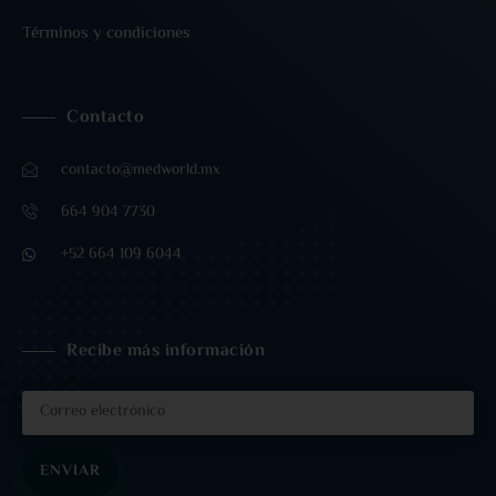
Términos y condiciones
Contacto
contacto@medworld.mx
664 904 7730
+52 664 109 6044
Recibe más información
ENVIAR