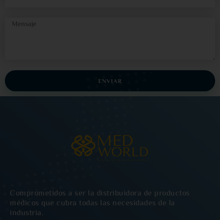
ENVIAR
Comprometidos a ser la distribuidora de productos
médicos que cubra todas las necesidades de la
industria.