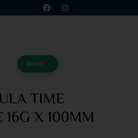
0
$
0.00
ULA TIME
 16G X 100MM