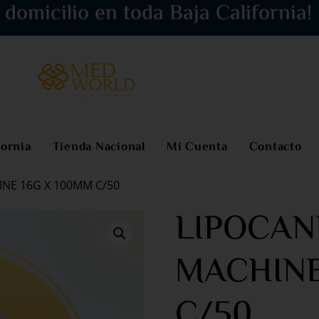
 domicilio en toda Baja California!
fornia
Tienda Nacional
Mi Cuenta
Contacto
INE 16G X 100MM C/50
LIPOCAN
MACHINE
C/50