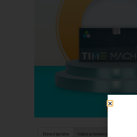
Descripción
Valoraciones (0)