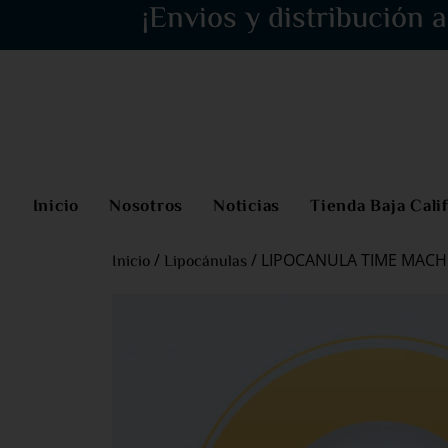
¡Envios y distribución a
Inicio
Nosotros
Noticias
Tienda Baja Cali
/
/ LIPOCANULA TIME MACH
Inicio
Lipocánulas