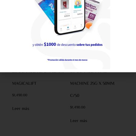
LIPOCANULA 27G X 38MM
LIPOCANULA TIME
MAGICALIFT
MACHINE 25G X 50MM
$
1,490.00
C/50
$
1,490.00
Leer más
Leer más